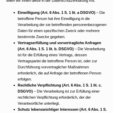
teilen wir Ihnen diese in der Datenschutzerklärung mit.
Einwilligung (Art. 6 Abs. 1 S. 1 lit. a DSGVO)
– Die
betroffene Person hat ihre Einwilligung in die
Verarbeitung der sie betreffenden personenbezogenen
Daten für einen spezifischen Zweck oder mehrere
bestimmte Zwecke gegeben.
Vertragserfüllung und vorvertragliche Anfragen
(Art. 6 Abs. 1 S. 1 lit. b. DSGVO)
– Die Verarbeitung
ist für die Erfüllung eines Vertrags, dessen
Vertragspartei die betroffene Person ist, oder zur
Durchführung vorvertraglicher Maßnahmen
erforderlich, die auf Anfrage der betroffenen Person
erfolgen.
Rechtliche Verpflichtung (Art. 6 Abs. 1 S. 1 lit. c.
DSGVO)
– Die Verarbeitung ist zur Erfüllung einer
rechtlichen Verpflichtung erforderlich, der der
Verantwortliche unterliegt.
Schutz lebenswichtiger Interessen (Art. 6 Abs. 1 S.