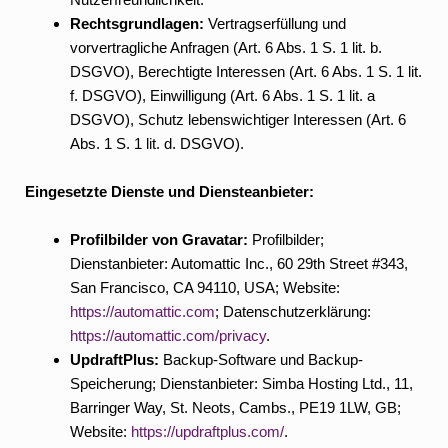
Rechtsgrundlagen:
Vertragserfüllung und
vorvertragliche Anfragen (Art. 6 Abs. 1 S. 1 lit. b.
DSGVO), Berechtigte Interessen (Art. 6 Abs. 1 S. 1 lit.
f. DSGVO), Einwilligung (Art. 6 Abs. 1 S. 1 lit. a
DSGVO), Schutz lebenswichtiger Interessen (Art. 6
Abs. 1 S. 1 lit. d. DSGVO).
Eingesetzte Dienste und Diensteanbieter:
Profilbilder von Gravatar:
Profilbilder;
Dienstanbieter: Automattic Inc., 60 29th Street #343,
San Francisco, CA 94110, USA; Website:
https://automattic.com
; Datenschutzerklärung:
https://automattic.com/privacy
.
UpdraftPlus:
Backup-Software und Backup-
Speicherung; Dienstanbieter: Simba Hosting Ltd., 11,
Barringer Way, St. Neots, Cambs., PE19 1LW, GB;
Website:
https://updraftplus.com/
.