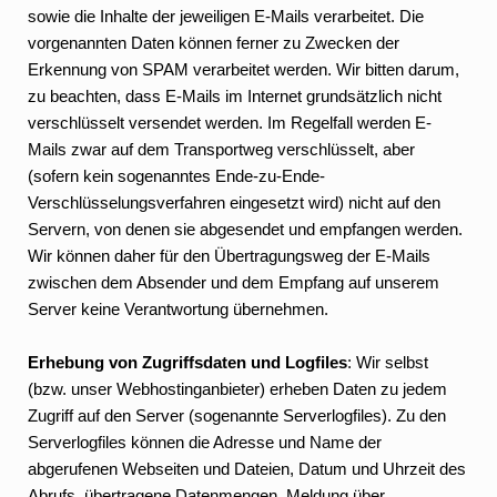
sowie die Inhalte der jeweiligen E-Mails verarbeitet. Die
vorgenannten Daten können ferner zu Zwecken der
Erkennung von SPAM verarbeitet werden. Wir bitten darum,
zu beachten, dass E-Mails im Internet grundsätzlich nicht
verschlüsselt versendet werden. Im Regelfall werden E-
Mails zwar auf dem Transportweg verschlüsselt, aber
(sofern kein sogenanntes Ende-zu-Ende-
Verschlüsselungsverfahren eingesetzt wird) nicht auf den
Servern, von denen sie abgesendet und empfangen werden.
Wir können daher für den Übertragungsweg der E-Mails
zwischen dem Absender und dem Empfang auf unserem
Server keine Verantwortung übernehmen.
Erhebung von Zugriffsdaten und Logfiles
: Wir selbst
(bzw. unser Webhostinganbieter) erheben Daten zu jedem
Zugriff auf den Server (sogenannte Serverlogfiles). Zu den
Serverlogfiles können die Adresse und Name der
abgerufenen Webseiten und Dateien, Datum und Uhrzeit des
Abrufs, übertragene Datenmengen, Meldung über