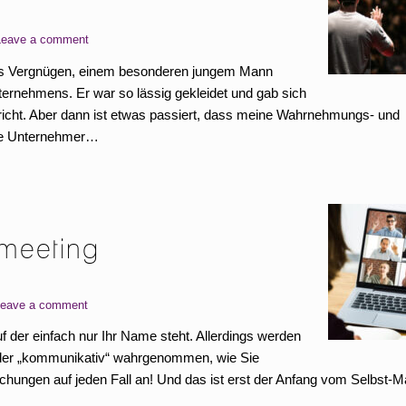
Leave a comment
 das Vergnügen, einem besonderen jungem Mann
ernehmens. Er war so lässig gekleidet und gab sich
richt. Aber dann ist etwas passiert, dass meine Wahrnehmungs- und
unge Unternehmer…
omeeting
eave a comment
f der einfach nur Ihr Name steht. Allerdings werden
“ oder „kommunikativ“ wahrgenommen, wie Sie
chungen auf jeden Fall an! Und das ist erst der Anfang vom Selbst-M