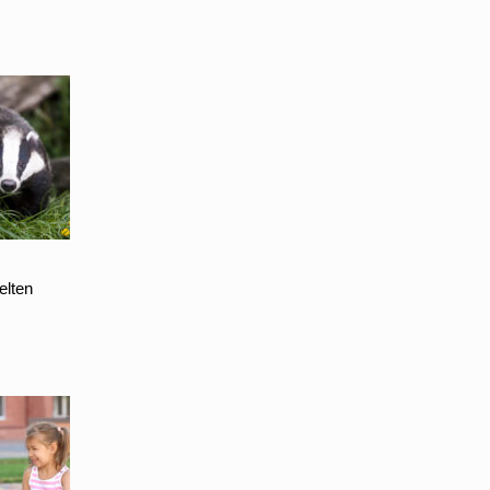
elten