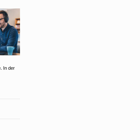
 In der