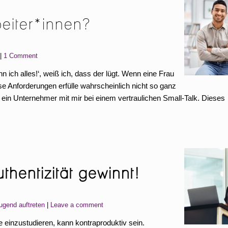
beiter*innen?
1 Comment
 ich alles!‘, weiß ich, dass der lügt. Wenn eine Frau
se Anforderungen erfülle wahrscheinlich nicht so ganz
h ein Unternehmer mit mir bei einem vertraulichen Small-Talk. Dieses
hentizität gewinnt!
ugend auftreten
Leave a comment
le einzustudieren, kann kontraproduktiv sein.