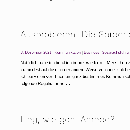
Ausprobieren! Die Sprach
Categories:
Tags:
3. Dezember 2021
Kommunikation
Business
,
Gesprächsführu
Natürlich habe ich beruflich immer wieder mit Menschen z
zumindest auf die ein oder andere Weise von einer solche
ich bei vielen von ihnen ein ganz bestimmtes Kommunikat
folgende Regeln: Immer…
Hey, wie geht Anrede?