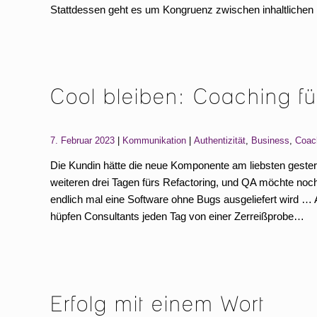
Stattdessen geht es um Kongruenz zwischen inhaltlichen 
Cool bleiben: Coaching fü
Categories:
Tags:
7. Februar 2023
Kommunikation
Authentizität
,
Business
,
Coac
Die Kundin hätte die neue Komponente am liebsten gester
weiteren drei Tagen fürs Refactoring, und QA möchte noch
endlich mal eine Software ohne Bugs ausgeliefert wird … 
hüpfen Consultants jeden Tag von einer Zerreißprobe…
Erfolg mit einem Wort