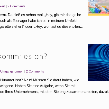
keit
2 Comments
rnt. Da hieß es schon mal: „Hey, gib mir das gelbe
Auch als Teenager habe ich es in meinem Umfeld
garette ziehen!“ oder „Hey, wo hast du diese tollen…
kommt es an?
,
Umgangsformen
2 Comments
 Hummer isst? Nein! Müssen Sie drauf haben, wie
 zwingend. Haben Sie eine Aufgabe, wenn Sie mit
nde Ihres Unternehmens, mit dem Sie eng zusammenarbeiten, daz