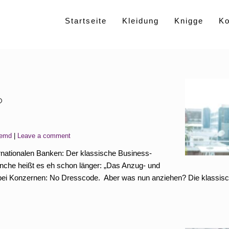
Startseite
Kleidung
Knigge
K
?
Hemd
Leave a comment
ernationalen Banken: Der klassische Business-
anche heißt es eh schon länger: „Das Anzug- und
ch bei Konzernen: No Dresscode. Aber was nun anziehen? Die klassis