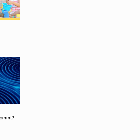
ukommt?