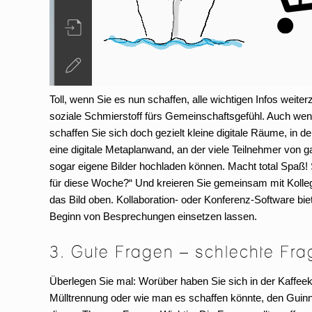
Toll, wenn Sie es nun schaffen, alle wichtigen Infos weiter
soziale Schmierstoff fürs Gemeinschaftsgefühl. Auch wen
schaffen Sie sich doch gezielt kleine digitale Räume, in
eine digitale Metaplanwand, an der viele Teilnehmer von 
sogar eigene Bilder hochladen können. Macht total Spaß!
für diese Woche?“ Und kreieren Sie gemeinsam mit Kolle
das Bild oben. Kollaboration- oder Konferenz-Software bie
Beginn von Besprechungen einsetzen lassen.
3. Gute Fragen – schlechte Fr
Überlegen Sie mal: Worüber haben Sie sich in der Kaffeek
Mülltrennung oder wie man es schaffen könnte, den Guin