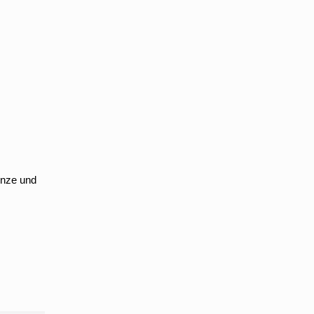
ünze und