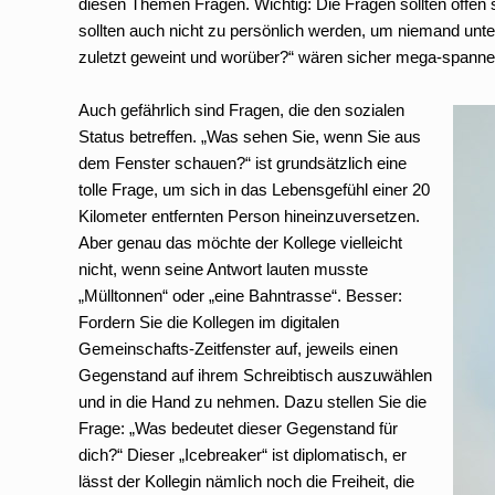
diesen Themen Fragen. Wichtig: Die Fragen sollten offen 
sollten auch nicht zu persönlich werden, um niemand unt
zuletzt geweint und worüber?“ wären sicher mega-spannen
Auch gefährlich sind Fragen, die den sozialen
Status betreffen. „Was sehen Sie, wenn Sie aus
dem Fenster schauen?“ ist grundsätzlich eine
tolle Frage, um sich in das Lebensgefühl einer 20
Kilometer entfernten Person hineinzuversetzen.
Aber genau das möchte der Kollege vielleicht
nicht, wenn seine Antwort lauten musste
„Mülltonnen“ oder „eine Bahntrasse“. Besser:
Fordern Sie die Kollegen im digitalen
Gemeinschafts-Zeitfenster auf, jeweils einen
Gegenstand auf ihrem Schreibtisch auszuwählen
und in die Hand zu nehmen. Dazu stellen Sie die
Frage: „Was bedeutet dieser Gegenstand für
dich?“ Dieser „Icebreaker“ ist diplomatisch, er
lässt der Kollegin nämlich noch die Freiheit, die