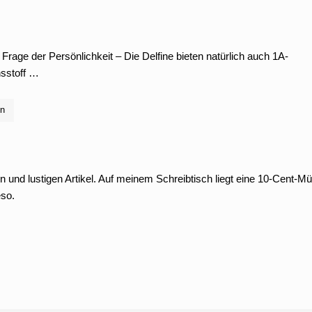
e Frage der Persönlichkeit – Die Delfine bieten natürlich auch 1A-
sstoff …
en
n und lustigen Artikel. Auf meinem Schreibtisch liegt eine 10-Cent-M
eso.