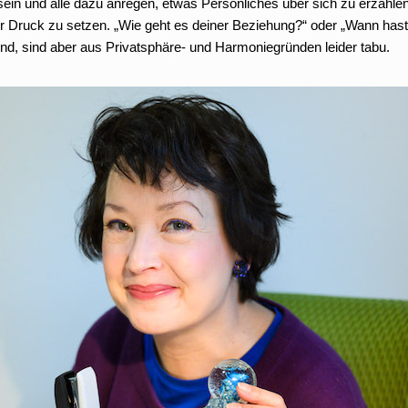
sein und alle dazu anregen, etwas Persönliches über sich zu erzählen
er Druck zu setzen. „Wie geht es deiner Beziehung?“ oder „Wann hast
d, sind aber aus Privatsphäre- und Harmoniegründen leider tabu.