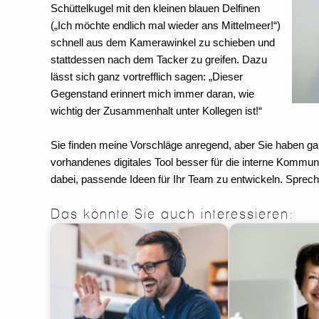
Schüttelkugel mit den kleinen blauen Delfinen
(„Ich möchte endlich mal wieder ans Mittelmeer!“)
schnell aus dem Kamerawinkel zu schieben und
stattdessen nach dem Tacker zu greifen. Dazu
lässt sich ganz vortrefflich sagen: „Dieser
Gegenstand erinnert mich immer daran, wie
wichtig der Zusammenhalt unter Kollegen ist!“
Sie finden meine Vorschläge anregend, aber Sie haben gan
vorhandenes digitales Tool besser für die interne Kommu
dabei, passende Ideen für Ihr Team zu entwickeln. Sprec
Das könnte Sie auch interessieren: