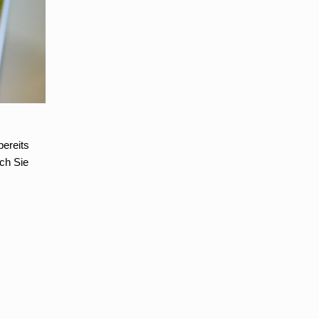
bereits
ch Sie