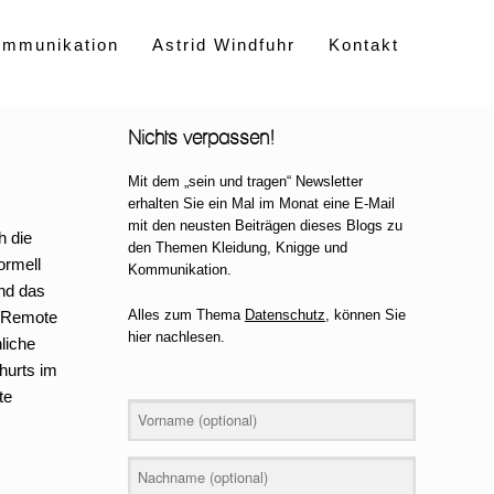
ommunikation
Astrid Windfuhr
Kontakt
Nichts verpassen!
Mit dem „sein und tragen“ Newsletter
erhalten Sie ein Mal im Monat eine E-Mail
mit den neusten Beiträgen dieses Blogs zu
h die
den Themen Kleidung, Knigge und
ormell
Kommunikation.
und das
Alles zum Thema
Datenschutz
, können Sie
 „Remote
hier nachlesen.
liche
hurts im
te